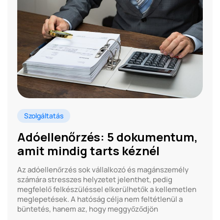
Szolgáltatás
Adóellenőrzés: 5 dokumentum,
amit mindig tarts kéznél
Az adóellenőrzés sok vállalkozó és magánszemély
számára stresszes helyzetet jelenthet, pedig
megfelelő felkészüléssel elkerülhetők a kellemetlen
meglepetések. A hatóság célja nem feltétlenül a
büntetés, hanem az, hogy meggyőződjön