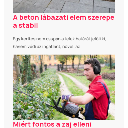
A beton lábazati elem szerepe
a stabil
Egy kerítés nem csupán a telek határát jelöli ki,
hanem védi az ingatlant, növeli az
Miért fontos a zaj elleni