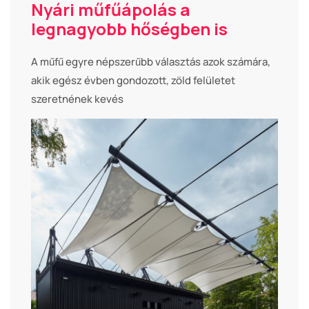
Nyári műfűápolás a
legnagyobb hőségben is
A műfű egyre népszerűbb választás azok számára,
akik egész évben gondozott, zöld felületet
szeretnének kevés