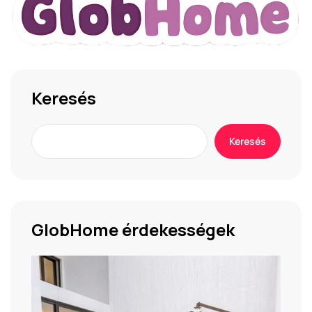
Keresés
Keresés
GlobHome érdekességek