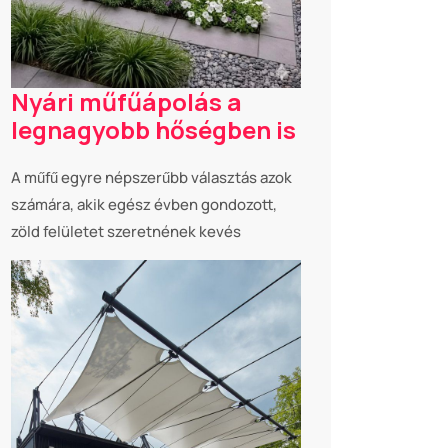
Nyári műfűápolás a
legnagyobb hőségben is
A műfű egyre népszerűbb választás azok
számára, akik egész évben gondozott,
zöld felületet szeretnének kevés