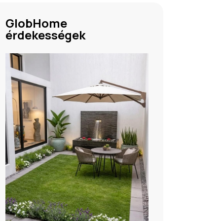
GlobHome
érdekességek