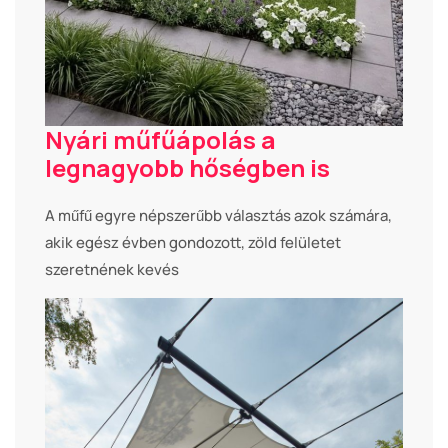
Nyári műfűápolás a
legnagyobb hőségben is
A műfű egyre népszerűbb választás azok számára,
akik egész évben gondozott, zöld felületet
szeretnének kevés