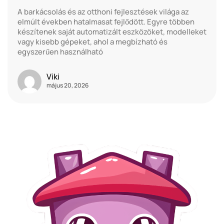
A barkácsolás és az otthoni fejlesztések világa az
elmúlt években hatalmasat fejlődött. Egyre többen
készítenek saját automatizált eszközöket, modelleket
vagy kisebb gépeket, ahol a megbízható és
egyszerűen használható
Viki
május 20, 2026