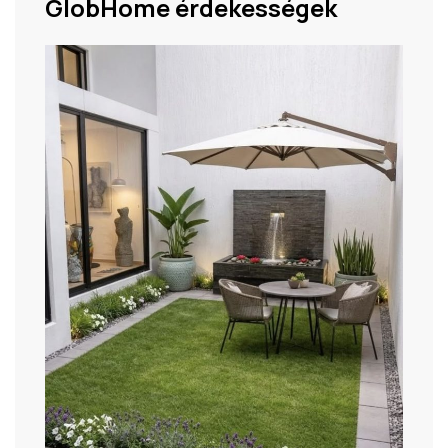
GlobHome érdekességek