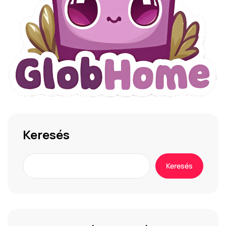
Keresés
Keresés