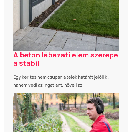
A beton lábazati elem szerepe
a stabil
Egy kerítés nem csupán a telek határát jelöli ki,
hanem védi az ingatlant, növeli az