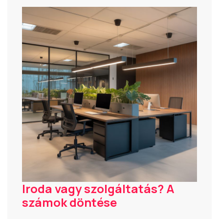
Iroda vagy szolgáltatás? A
számok döntése