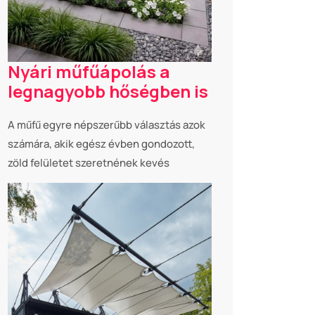
Nyári műfűápolás a
legnagyobb hőségben is
A műfű egyre népszerűbb választás azok
számára, akik egész évben gondozott,
zöld felületet szeretnének kevés