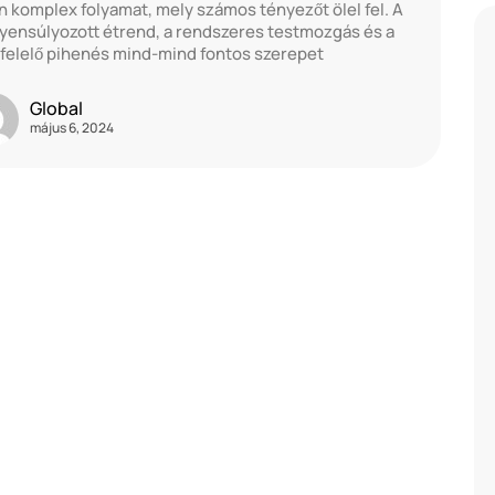
n komplex folyamat, mely számos tényezőt ölel fel. A
yensúlyozott étrend, a rendszeres testmozgás és a
elelő pihenés mind-mind fontos szerepet
Global
május 6, 2024