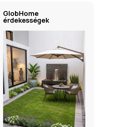
GlobHome
érdekességek