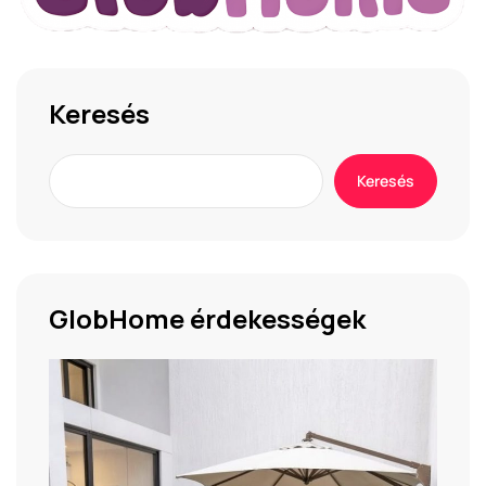
Keresés
Keresés
GlobHome érdekességek