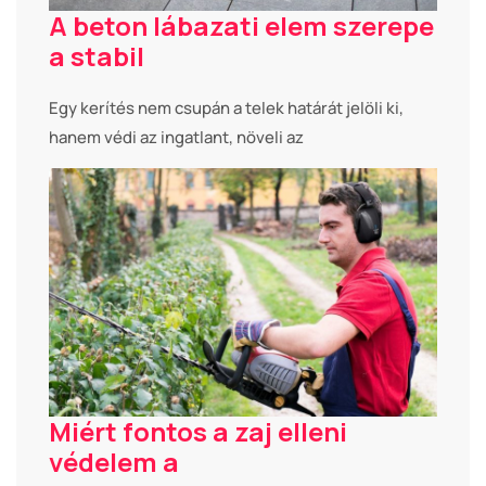
A beton lábazati elem szerepe
a stabil
Egy kerítés nem csupán a telek határát jelöli ki,
hanem védi az ingatlant, növeli az
Miért fontos a zaj elleni
védelem a