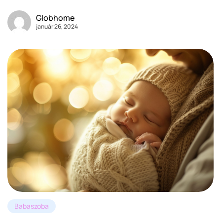
Globhome
január 26, 2024
Babaszoba