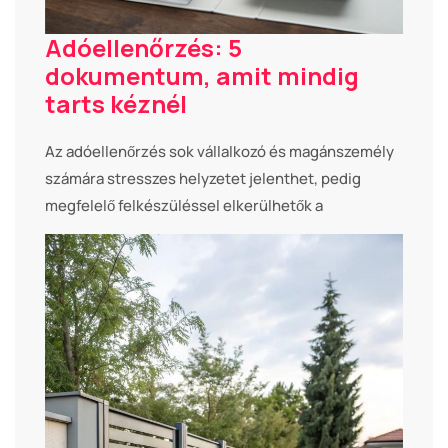
Adóellenőrzés: 5
dokumentum, amit mindig
tarts kéznél
Az adóellenőrzés sok vállalkozó és magánszemély
számára stresszes helyzetet jelenthet, pedig
megfelelő felkészüléssel elkerülhetők a