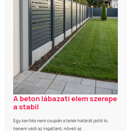
A beton lábazati elem szerepe
a stabil
Egy kerítés nem csupán a telek határát jelöli ki,
hanem védi az ingatlant, növeli az