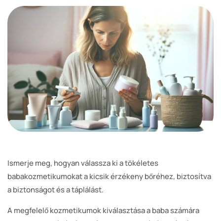
Ismerje meg, hogyan válassza ki a tökéletes
babakozmetikumokat a kicsik érzékeny bőréhez, biztosítva
a biztonságot és a táplálást.
A megfelelő kozmetikumok kiválasztása a baba számára