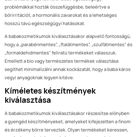
problémákkal hozták összefüggésbe, beleértve a
bőrirritációt, a hormonális zavarokat és a lehetséges
hosszú távú egészségügyi hatásokat.
A babakozmetikumok kiválasztásakor alapvető fontosságú,
hogy a „parabénmentes”, „ftalátmentes”, „szulfátmentes” és
„formaldehidmentes” feliratú termékeket válasszuk.
Emellett a bio vagy természetes termékek választása
segíthet minimalizálni annak kockázatát, hogy a baba káros
vegyi anyagoknak legyen kitéve.
Kíméletes készítmények
kiválasztása
A babakozmetikumok kiválasztásakor részesítse előnyben
a gyengéd készítményeket, amelyeket kifejezetten a finom
és érzékeny bőrre terveztek. Olyan termékeket keressen,