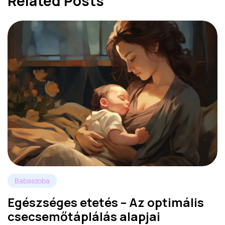
Related Posts
Babaszoba
Egészséges etetés – Az optimális
csecsemőtáplálás alapjai