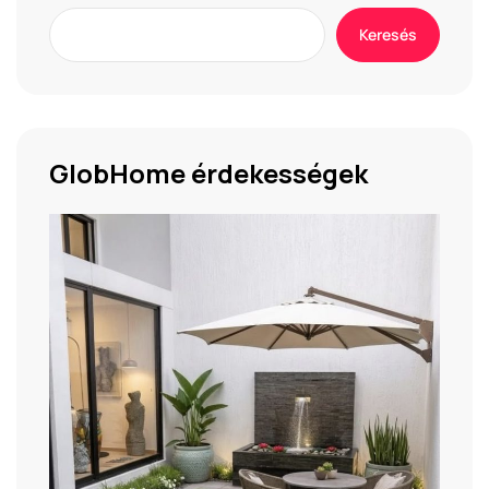
Keresés
GlobHome érdekességek