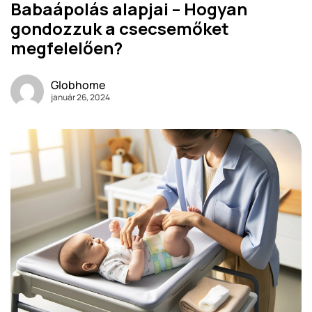
Babaápolás alapjai – Hogyan
gondozzuk a csecsemőket
megfelelően?
Globhome
január 26, 2024