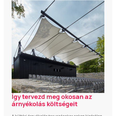
Így tervezd meg okosan az
árnyékolás költségeit