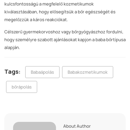
kulcsfontosságú a megfelelő kozmetikumok
kiválasztásában, hogy elősegítsük a bőr egészségét és
megelőzzük a káros reakciókat.
Célszerű gyermekorvoshoz vagy bőrgyógyászhoz fordulni,
hogy személyre szabott ajánlásokat kapjon a baba bőrtípusa
alapján.
Tags:
Babaápolás
Babakozmetikumok
bőrápolás
About Author