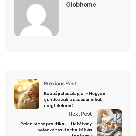
Globhome
Previous Post
Babaápolás alapjai – Hogyan
gondozzuk a csecsemőket
megfelelően?
Next Post
Pelenkázás praktikák – Hatékony
pelenkázási technikák és
tanácsok