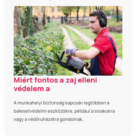
Miért fontos a zaj elleni
védelem a
A munkahelyi biztonság kapcsán legtöbben a
balesetvédelmi eszközökre, például a sisakokra
vagy a védőruházatra gondolnak,