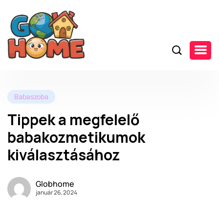
Babaszoba
Tippek a megfelelő
babakozmetikumok
kiválasztásához
Globhome
január 26, 2024