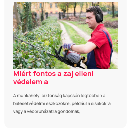
Miért fontos a zaj elleni
védelem a
A munkahelyi biztonság kapcsán legtöbben a
balesetvédelmi eszközökre, például a sisakokra
vagy a védőruházatra gondolnak,