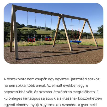
A fészekhinta nem csupán egy egyszerű játszótéri eszköz,
hanem sokkal több annál. Az elmúlt években egyre
népszerűbbé vált, és számos játszótéren megtalálható. E
különleges hintatípus sajátos kialakításának köszönhetően
egyedi élményt nyújt a gyermekek számára. A gyermeki