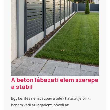
A beton lábazati elem szerepe
a stabil
Egy kerítés nem csupán a telek határát jelöli ki,
hanem védi az ingatlant, növeli az