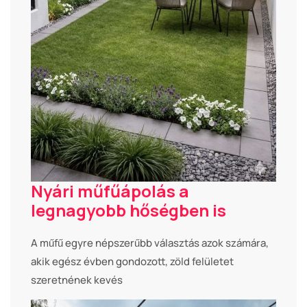
Nyári műfűápolás a
legnagyobb hőségben is
A műfű egyre népszerűbb választás azok számára,
akik egész évben gondozott, zöld felületet
szeretnének kevés