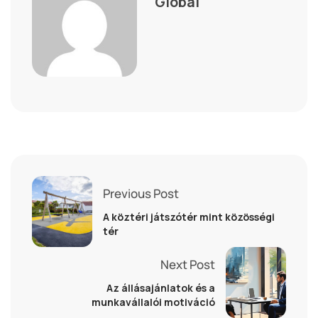
Global
Previous Post
A köztéri játszótér mint közösségi
tér
Next Post
Az állásajánlatok és a
munkavállalói motiváció