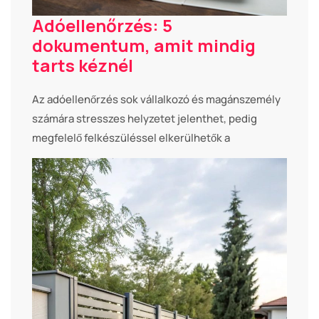
Adóellenőrzés: 5
dokumentum, amit mindig
tarts kéznél
Az adóellenőrzés sok vállalkozó és magánszemély
számára stresszes helyzetet jelenthet, pedig
megfelelő felkészüléssel elkerülhetők a