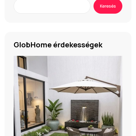
Keresés
GlobHome érdekességek