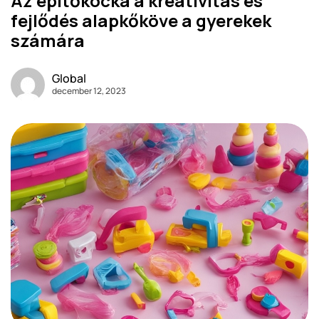
Az építőkocka a kreativitás és
fejlődés alapkőköve a gyerekek
számára
Global
december 12, 2023