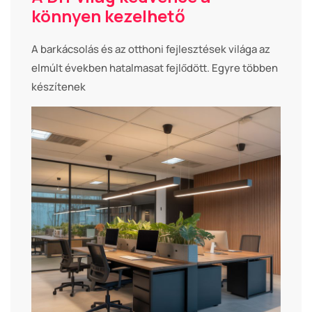
könnyen kezelhető
A barkácsolás és az otthoni fejlesztések világa az
elmúlt években hatalmasat fejlődött. Egyre többen
készítenek