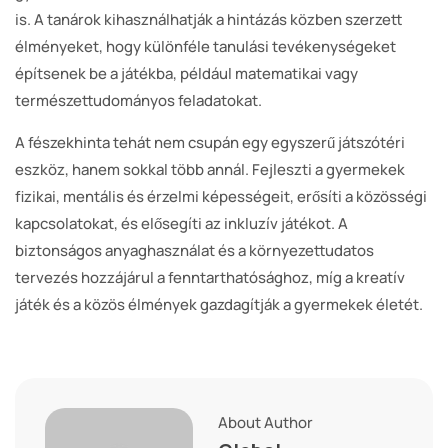
is. A tanárok kihasználhatják a hintázás közben szerzett
élményeket, hogy különféle tanulási tevékenységeket
építsenek be a játékba, például matematikai vagy
természettudományos feladatokat.
A fészekhinta tehát nem csupán egy egyszerű játszótéri
eszköz, hanem sokkal több annál. Fejleszti a gyermekek
fizikai, mentális és érzelmi képességeit, erősíti a közösségi
kapcsolatokat, és elősegíti az inkluzív játékot. A
biztonságos anyaghasználat és a környezettudatos
tervezés hozzájárul a fenntarthatósághoz, míg a kreatív
játék és a közös élmények gazdagítják a gyermekek életét.
About Author