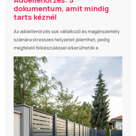
dokumentum, amit mindig
tarts kéznél
Az adóellenőrzés sok vállalkozó és magánszemély
számára stresszes helyzetet jelenthet, pedig
megfelelő felkészüléssel elkerülhetők a