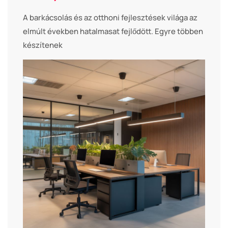
A barkácsolás és az otthoni fejlesztések világa az
elmúlt években hatalmasat fejlődött. Egyre többen
készítenek