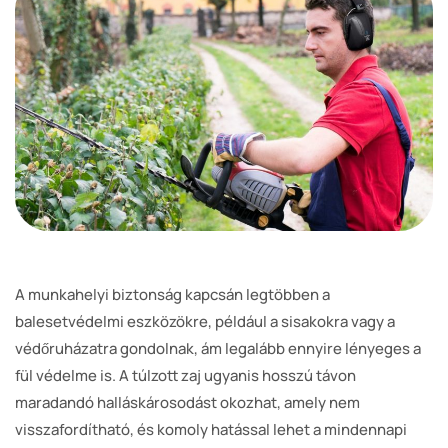
A munkahelyi biztonság kapcsán legtöbben a
balesetvédelmi eszközökre, például a sisakokra vagy a
védőruházatra gondolnak, ám legalább ennyire lényeges a
fül védelme is. A túlzott zaj ugyanis hosszú távon
maradandó halláskárosodást okozhat, amely nem
visszafordítható, és komoly hatással lehet a mindennapi