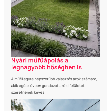
Nyári műfűápolás a
legnagyobb hőségben is
A műfű egyre népszerűbb választás azok számára,
akik egész évben gondozott, zöld felületet
szeretnének kevés