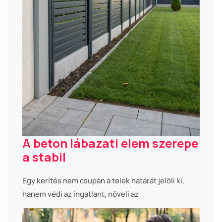
A beton lábazati elem szerepe
a stabil
Egy kerítés nem csupán a telek határát jelöli ki,
hanem védi az ingatlant, növeli az