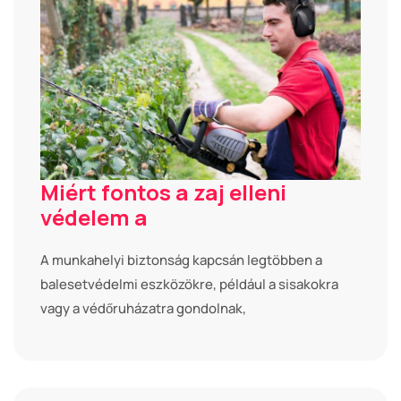
Miért fontos a zaj elleni
védelem a
A munkahelyi biztonság kapcsán legtöbben a
balesetvédelmi eszközökre, például a sisakokra
vagy a védőruházatra gondolnak,