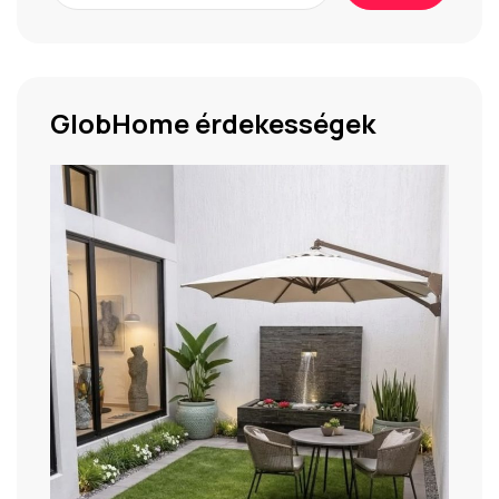
GlobHome érdekességek