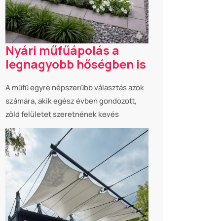
Nyári műfűápolás a
legnagyobb hőségben is
A műfű egyre népszerűbb választás azok
számára, akik egész évben gondozott,
zöld felületet szeretnének kevés