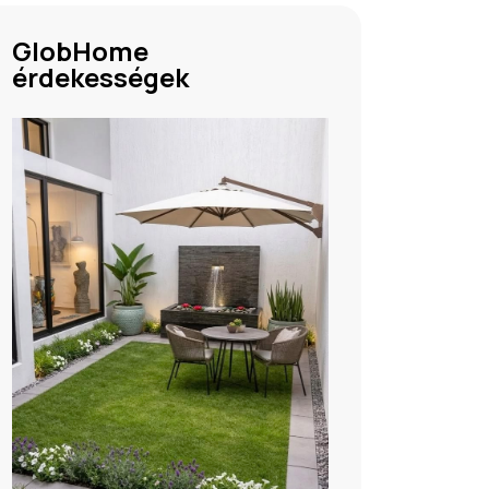
GlobHome
érdekességek