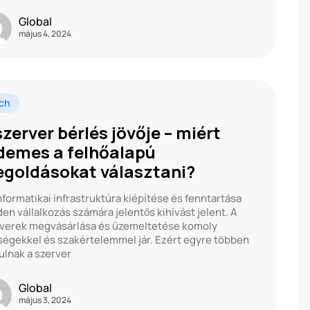
Global
május 4, 2024
ch
szerver bérlés jövője – miért
demes a felhőalapú
goldásokat választani?
nformatikai infrastruktúra kiépítése és fenntartása
en vállalkozás számára jelentős kihívást jelent. A
verek megvásárlása és üzemeltetése komoly
ségekkel és szakértelemmel jár. Ezért egyre többen
ulnak a szerver
Global
május 3, 2024