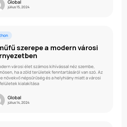
Global
július 15, 2024
thon
műfű szerepe a modern városi
rnyezetben
dern városi élet számos kihívással néz szembe,
nösen, ha a zöld területek fenntartásáról van szó. Az
e növekvő népsűrűség és a helyhiány miatt a városi
felületek kialakítása
Global
július 14, 2024