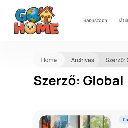
Babaszoba
Játé
Home
Archives
Szerző:
Szerző:
Global
Ka