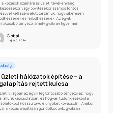
llalkozások számára az üzleti tevékenység
kezdésekor vagy bővítésekor számos fontos
ezővel kell szem előtt tartaniuk, hogy sikeresen
dhessenek és fejlődhessenek. Az egyik
ritikusabb tényező, amely gyakran figyelmen
Global
május 5, 2024
zdaság
 üzleti hálózatok építése – a
galapítás rejtett kulcsa
zleti világban az egyik legfontosabb tényező az, hogy
el állunk kapcsolatban, és hogyan tudunk ezekből a
solatokból hosszú távú előnyöket kovácsolni. Amikor
vállalkozás alapításán gondolkodunk, gyakran