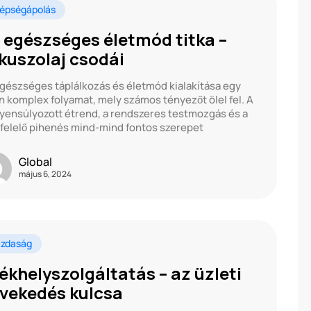
épségápolás
 egészséges életmód titka –
kuszolaj csodái
gészséges táplálkozás és életmód kialakítása egy
n komplex folyamat, mely számos tényezőt ölel fel. A
yensúlyozott étrend, a rendszeres testmozgás és a
elelő pihenés mind-mind fontos szerepet
Global
május 6, 2024
zdaság
ékhelyszolgáltatás – az üzleti
vekedés kulcsa