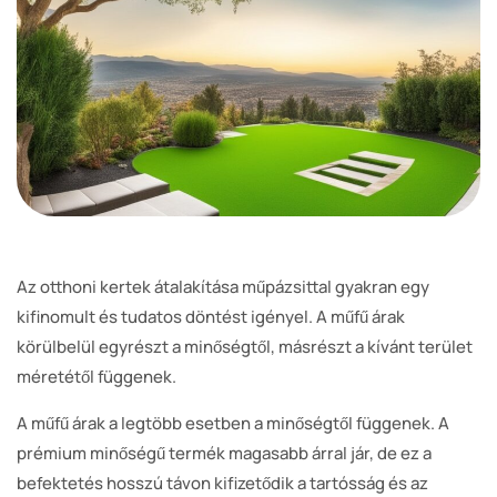
Az otthoni kertek átalakítása műpázsittal gyakran egy
kifinomult és tudatos döntést igényel. A műfű árak
körülbelül egyrészt a minőségtől, másrészt a kívánt terület
méretétől függenek.
A műfű árak a legtöbb esetben a minőségtől függenek. A
prémium minőségű termék magasabb árral jár, de ez a
befektetés hosszú távon kifizetődik a tartósság és az