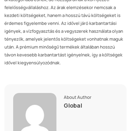
felelősségvállaláshoz. Az árak elemzésekor nemcsak a
kezdeti költségeket, hanem a hosszú távú költségeket is
érdemes figyelembe venni. Az idővel járó karbantartási
igények, a vízfogyasztás és a vegyszerek használata olyan
tényezők, amelyek jelentős költségeket vonhatnak maguk
után. A prémium minőségű termékek általában hosszú
távon kevesebb karbantartást igényelnek, így a költségek
idővel kiegyensúlyozódnak.
About Author
Global