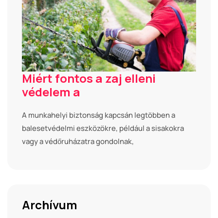
Miért fontos a zaj elleni
védelem a
A munkahelyi biztonság kapcsán legtöbben a
balesetvédelmi eszközökre, például a sisakokra
vagy a védőruházatra gondolnak,
Archívum