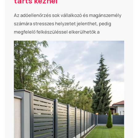
tarts kéznél
Az adóellenőrzés sok vállalkozó és magánszemély
számára stresszes helyzetet jelenthet, pedig
megfelelő felkészüléssel elkerülhetők a