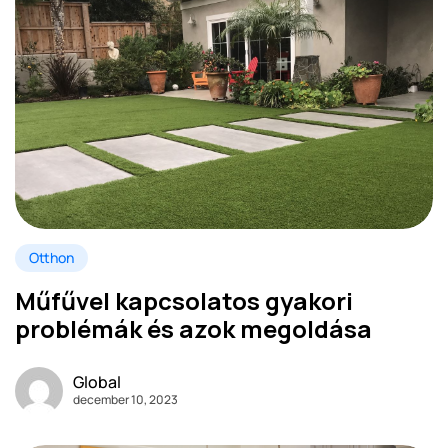
Otthon
Műfűvel kapcsolatos gyakori
problémák és azok megoldása
Global
december 10, 2023