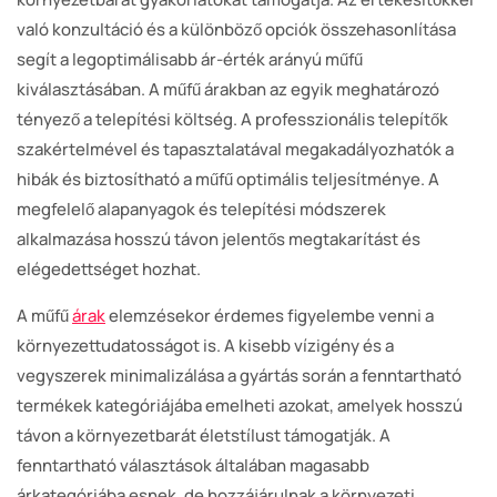
való konzultáció és a különböző opciók összehasonlítása
segít a legoptimálisabb ár-érték arányú műfű
kiválasztásában. A műfű árakban az egyik meghatározó
tényező a telepítési költség. A professzionális telepítők
szakértelmével és tapasztalatával megakadályozhatók a
hibák és biztosítható a műfű optimális teljesítménye. A
megfelelő alapanyagok és telepítési módszerek
alkalmazása hosszú távon jelentős megtakarítást és
elégedettséget hozhat.
A műfű
árak
elemzésekor érdemes figyelembe venni a
környezettudatosságot is. A kisebb vízigény és a
vegyszerek minimalizálása a gyártás során a fenntartható
termékek kategóriájába emelheti azokat, amelyek hosszú
távon a környezetbarát életstílust támogatják. A
fenntartható választások általában magasabb
árkategóriába esnek, de hozzájárulnak a környezeti