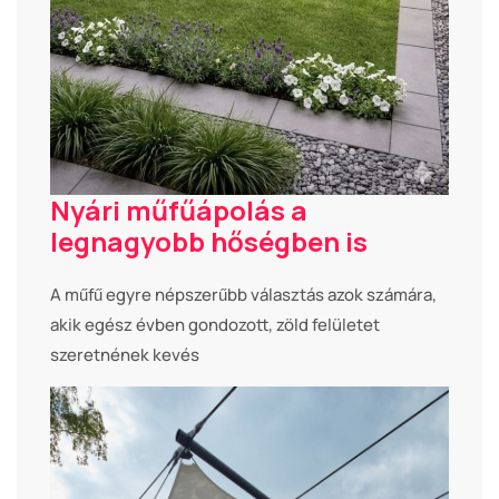
Nyári műfűápolás a
legnagyobb hőségben is
A műfű egyre népszerűbb választás azok számára,
akik egész évben gondozott, zöld felületet
szeretnének kevés