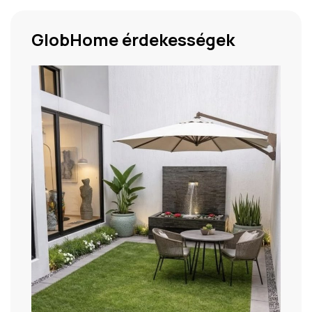
GlobHome érdekességek