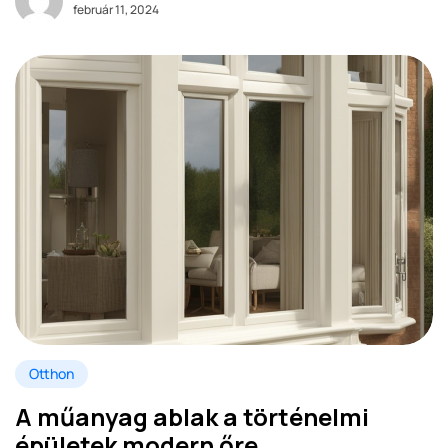
február 11, 2024
Otthon
A műanyag ablak a történelmi
épületek modern őre