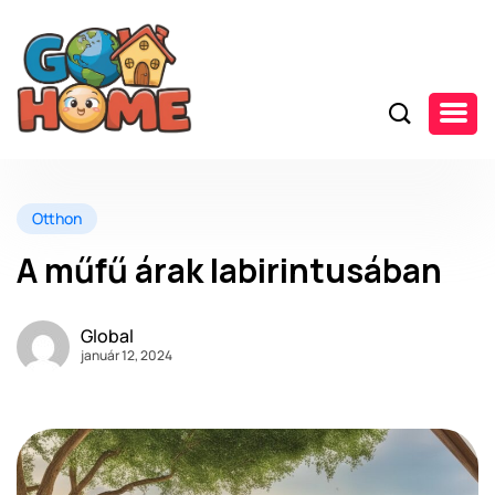
Otthon
A műfű árak labirintusában
Global
január 12, 2024