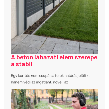
A beton lábazati elem szerepe
a stabil
Egy kerítés nem csupán a telek határát jelöli ki,
hanem védi az ingatlant, növeli az