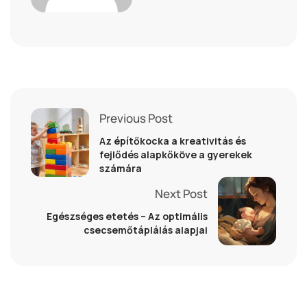
Previous Post
Az építőkocka a kreativitás és
fejlődés alapkőköve a gyerekek
számára
Next Post
Egészséges etetés – Az optimális
csecsemőtáplálás alapjai