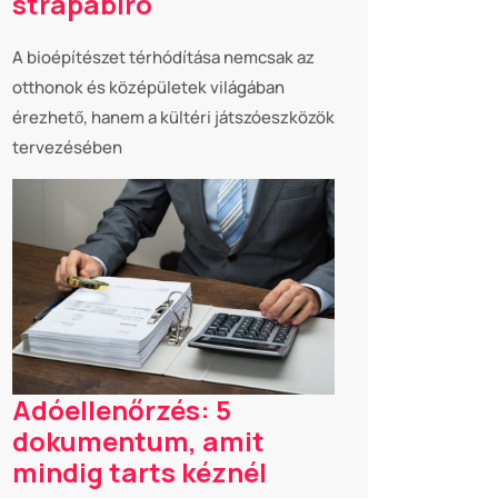
strapabíró
A bioépítészet térhódítása nemcsak az
otthonok és középületek világában
érezhető, hanem a kültéri játszóeszközök
tervezésében
Adóellenőrzés: 5
dokumentum, amit
mindig tarts kéznél