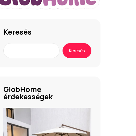
Keresés
Keresés
GlobHome
érdekességek