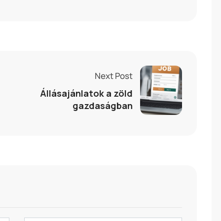
Next Post
Állásajánlatok a zöld
gazdaságban