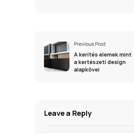
Previous Post
A kerítés elemek mint
a kertészeti design
alapkövei
Leave a Reply