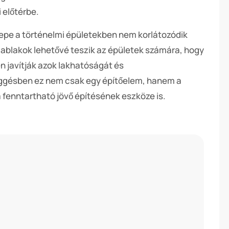
 előtérbe.
epe a történelmi épületekben nem korlátozódik
z ablakok lehetővé teszik az épületek számára, hogy
n javítják azok lakhatóságát és
ggésben ez nem csak egy építőelem, hanem a
fenntartható jövő építésének eszköze is.