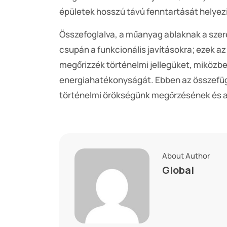
épületek hosszú távú fenntartását helyezi
Összefoglalva, a műanyag ablaknak a szer
csupán a funkcionális javításokra; ezek a
megőrizzék történelmi jellegüket, miközbe
energiahatékonyságát. Ebben az összefü
történelmi örökségünk megőrzésének és a 
About Author
Global