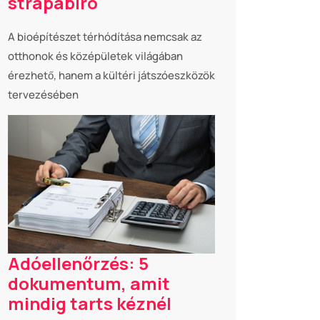
strapabíró
A bioépítészet térhódítása nemcsak az
otthonok és középületek világában
érezhető, hanem a kültéri játszóeszközök
tervezésében
Adóellenőrzés: 5
dokumentum, amit
mindig tarts kéznél