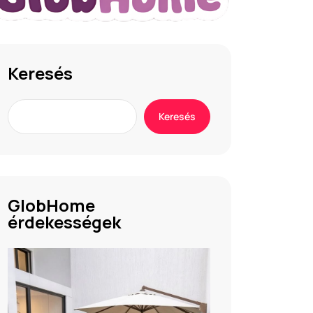
Keresés
Keresés
GlobHome
érdekességek